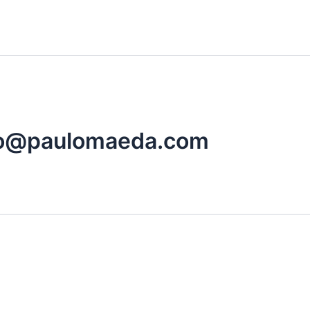
to@paulomaeda.com