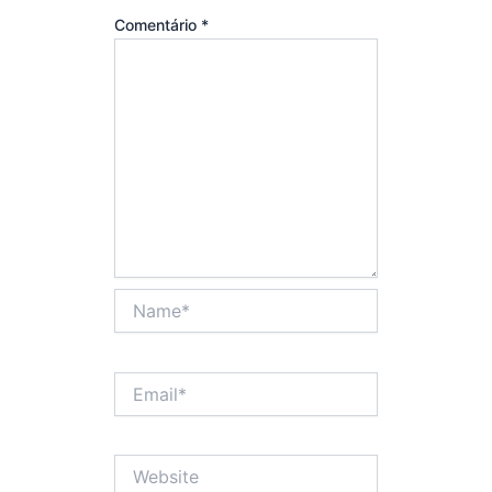
Comentário
*
Name*
Email*
Website