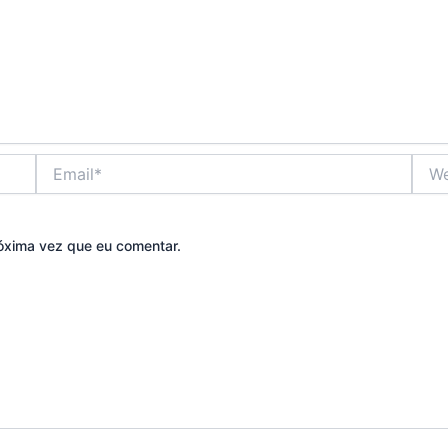
Email*
Webs
óxima vez que eu comentar.