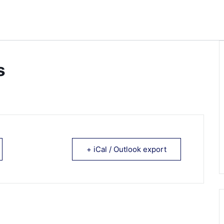
s
+ iCal / Outlook export