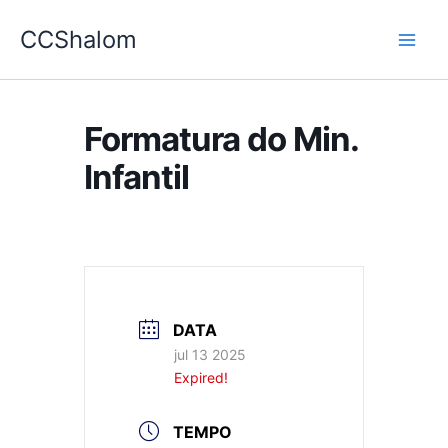
Ir
CCShalom
para
o
conteúdo
Formatura do Min.
Infantil
DATA
jul 13 2025
Expired!
TEMPO