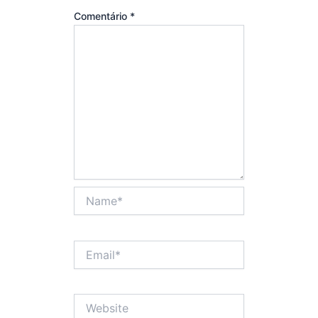
Comentário
*
Name*
Email*
Website