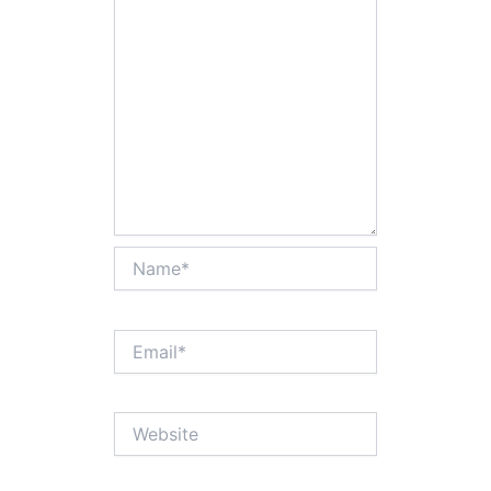
Name*
Email*
Website