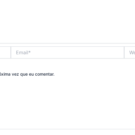
Email*
Webs
óxima vez que eu comentar.